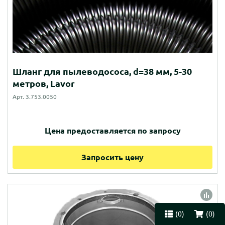
Шланг для пылеводососа, d=38 мм, 5-30
метров, Lavor
Арт. 3.753.0050
Цена предоставляется по запросу
Запросить цену
(
0
)
(
0
)