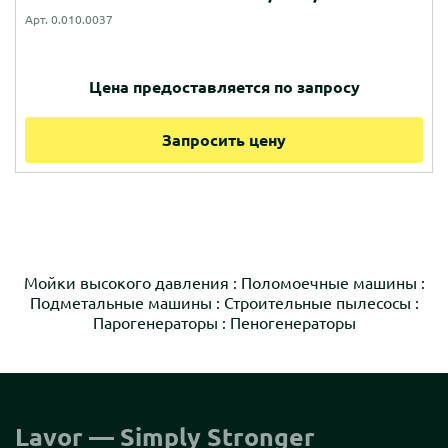
Арт. 0.010.0037
Цена предоставляется по запросу
Запросить цену
Мойки высокого давления
:
Поломоечные машины
:
Подметальные машины
:
Строительные пылесосы
:
Парогенераторы
:
Пеногенераторы
Lavor — Simply Stronger