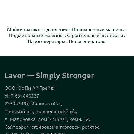
Мойки высокого давления
:
Поломоечные машины
:
Подметальные машины
:
Строительные пылесосы
:
Парогенераторы
:
Пеногенераторы
Lavor — Simply Stronger
ООО "Эс Пи Ай Трейд"
УНП 691840337
223053 РБ, Минская обл.,
Минский р-н, Боровлянский с/с,
д. Малиновка, дом №35А/1, комн. 12.
Сайт зарегистрирован в торговом реестре