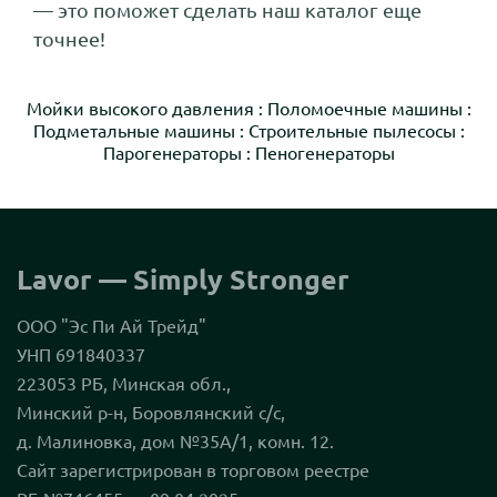
— это поможет сделать наш каталог еще
точнее!
Мойки высокого давления
:
Поломоечные машины
:
Подметальные машины
:
Строительные пылесосы
:
Парогенераторы
:
Пеногенераторы
Lavor — Simply Stronger
ООО "Эс Пи Ай Трейд"
УНП 691840337
223053 РБ, Минская обл.,
Минский р-н, Боровлянский с/с,
д. Малиновка, дом №35А/1, комн. 12.
Сайт зарегистрирован в торговом реестре