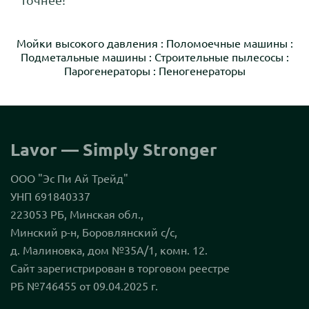
точнее!
Мойки высокого давления
:
Поломоечные машины
:
Подметальные машины
:
Строительные пылесосы
:
Парогенераторы
:
Пеногенераторы
Lavor — Simply Stronger
ООО "Эс Пи Ай Трейд"
УНП 691840337
223053 РБ, Минская обл.,
Минский р-н, Боровлянский с/с,
д. Малиновка, дом №35А/1, комн. 12.
Сайт зарегистрирован в торговом реестре
РБ №746455 от 09.04.2025 г.