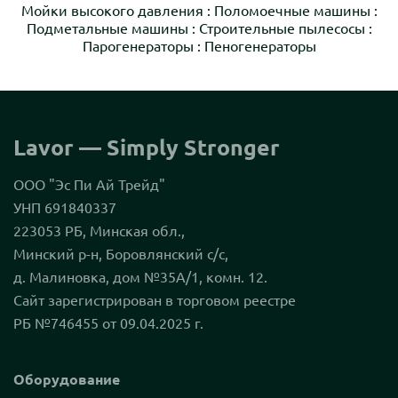
Мойки высокого давления
:
Поломоечные машины
:
Подметальные машины
:
Строительные пылесосы
:
Парогенераторы
:
Пеногенераторы
Lavor — Simply Stronger
ООО "Эс Пи Ай Трейд"
УНП 691840337
223053 РБ, Минская обл.,
Минский р-н, Боровлянский с/с,
д. Малиновка, дом №35А/1, комн. 12.
Сайт зарегистрирован в торговом реестре
РБ №746455 от 09.04.2025 г.
Оборудование