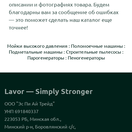
описании и фотографиях товара. Будем
благодарны вам за сообщение об ошибках
— это поможет сделать наш каталог еще
точнее!
Мойки высокого давления
:
Поломоечные машины
:
Подметальные машины
:
Строительные пылесосы
:
Парогенераторы
:
Пеногенераторы
Lavor — Simply Stronger
ООО "Эс Пи Ай Трейд"
УНП 691840337
223053 РБ, Минская обл.,
Минский р-н, Боровлянский с/с,