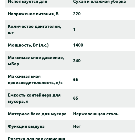
Используется для
Сухая и влажная уборка
Напряжение питания, В
220
Количество двигателей,
1
шт
Мощность, Вт (л.с.)
1400
Максимальное давление,
240
мБар
Максимальная
65
производительность, л/с
Емкость контейнера для
65
мусора, л
Материал бака для мусора
Нержавеющая сталь
Функция выдува
Нет
Розетка для подключения