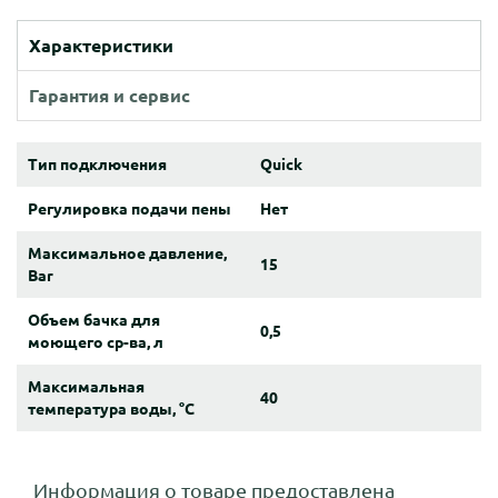
Характеристики
Гарантия и сервис
Тип подключения
Quick
Регулировка подачи пены
Нет
Максимальное давление,
15
Bar
Объем бачка для
0,5
моющего ср-ва, л
Максимальная
40
температура воды, °C
Информация о товаре предоставлена