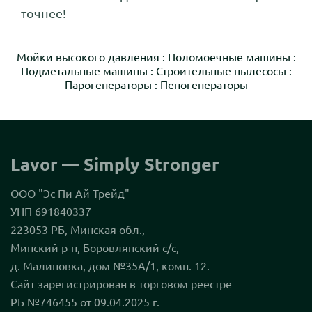
точнее!
Мойки высокого давления
:
Поломоечные машины
:
Подметальные машины
:
Строительные пылесосы
:
Парогенераторы
:
Пеногенераторы
Lavor — Simply Stronger
ООО "Эс Пи Ай Трейд"
УНП 691840337
223053 РБ, Минская обл.,
Минский р-н, Боровлянский с/с,
д. Малиновка, дом №35А/1, комн. 12.
Сайт зарегистрирован в торговом реестре
РБ №746455 от 09.04.2025 г.