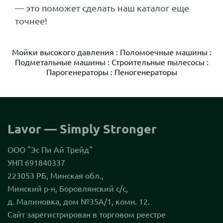
— это поможет сделать наш каталог еще
точнее!
Мойки высокого давления
:
Поломоечные машины
:
Подметальные машины
:
Строительные пылесосы
:
Парогенераторы
:
Пеногенераторы
Lavor — Simply Stronger
ООО "Эс Пи Ай Трейд"
УНП 691840337
223053 РБ, Минская обл.,
Минский р-н, Боровлянский с/с,
д. Малиновка, дом №35А/1, комн. 12.
Сайт зарегистрирован в торговом реестре