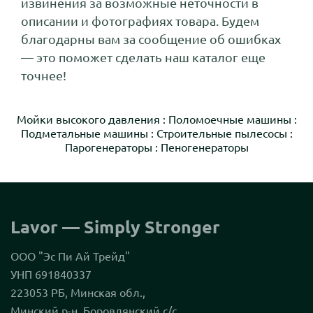
извинения за возможные неточности в
описании и фотографиях товара. Будем
благодарны вам за сообщение об ошибках
— это поможет сделать наш каталог еще
точнее!
Мойки высокого давления
:
Поломоечные машины
:
Подметальные машины
:
Строительные пылесосы
:
Парогенераторы
:
Пеногенераторы
Lavor — Simply Stronger
ООО "Эс Пи Ай Трейд"
УНП 691840337
223053 РБ, Минская обл.,
Минский р-н, Боровлянский с/с,