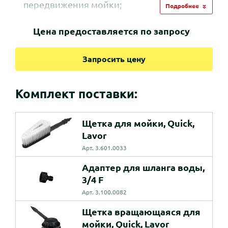
передвижения мойки;
Подробнее
В комплекте шланг высокого давления
длиной 6 метров;
Цена предоставляется по запросу
В комплекте щетка, вращающаяся щетка,
щетка для мытья плитки и пенная насадка.
Запросить цену
Комплект поставки:
Щетка для мойки, Quick,
Lavor
Арт. 3.601.0033
Адаптер для шланга воды,
3/4 F
Арт. 3.100.0082
Щетка вращающаяся для
мойки, Quick, Lavor