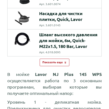
Арт. 3.601.0074
Насадка для чистки
плитки, Quick, Lavor
Арт. 3.601.0145
Шланг высокого давления
для мойки, 6м, Quick-
M22x1.5, 180 Bar, Lavor
Арт. 4.018.0095
Показать еще
В мойке
Lavor NJ Plus 145 WPS
осуществляется работа по 3 основным
программам, выбирая которые вы
получаете оптимальный напор:
Уровень 1 - деликатная мойка.
Предназначена для очистки велосипедов,