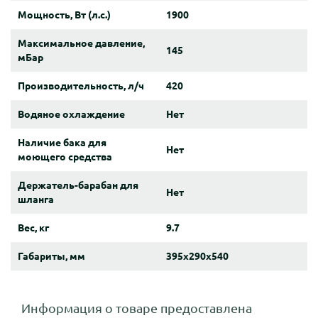
Мощность, Вт (л.с.)
1900
Максимальное давление,
145
мБар
Производительность, л/ч
420
Водяное охлаждение
Нет
Наличие бака для
Нет
моющего средства
Держатель-барабан для
Нет
шланга
Вес, кг
9.7
Габариты, мм
395x290x540
Информация о товаре предоставлена