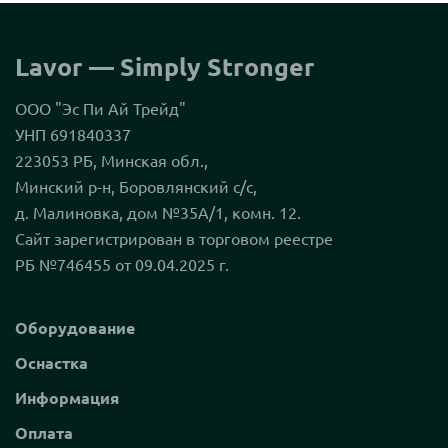
Lavor — Simply Stronger
ООО "Эс Пи Ай Трейд"
УНП 691840337
223053 РБ, Минская обл.,
Минский р-н, Боровлянский с/с,
д. Малиновка, дом №35А/1, комн. 12.
Сайт зарегистрирован в торговом реестре
РБ №746455 от 09.04.2025 г.
Оборудование
Оснастка
Информация
Оплата