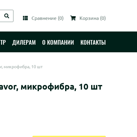
Сравнение
(
0
)
Корзина
(
0
)
ТР
ДИЛЕРАМ
О КОМПАНИИ
КОНТАКТЫ
r, микрофибра, 10 шт
vor, микрофибра, 10 шт