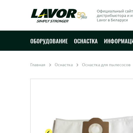
Официальный сайт
дистрибьютора и 
Lavor в Беларуси
ОБОРУДОВАНИЕ
ОСНАСТКА
ИНФОРМАЦ
Главная
Оснастка
Оснастка для пылесосов