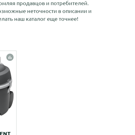
омляя продавцов и потребителей.
возможные неточности в описании и
лать наш каталог еще точнее!
LENT