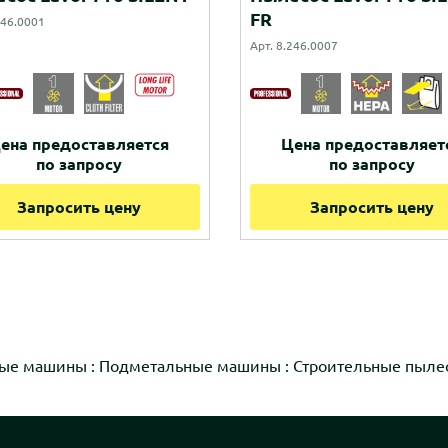
FR
246.0001
Арт. 8.246.0007
ена предоставляется
Цена предоставляет
по запросу
по запросу
Запросить цену
Запросить цену
ые машины
:
Подметальные машины
:
Строительные пыле