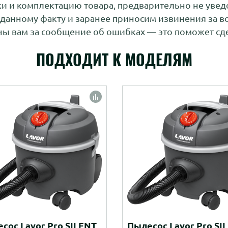
ки и комплектацию товара, предварительно не увед
 данному факту и заранее приносим извинения за 
ы вам за сообщение об ошибках — это поможет сде
ПОДХОДИТ К МОДЕЛЯМ
сос Lavor Pro SILENT
Пылесос Lavor Pro SI