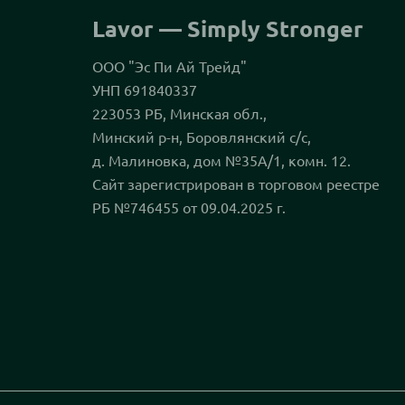
Lavor — Simply Stronger
ООО "Эс Пи Ай Трейд"
УНП 691840337
223053 РБ, Минская обл.,
Минский р-н, Боровлянский с/с,
д. Малиновка, дом №35А/1, комн. 12.
Сайт зарегистрирован в торговом реестре
РБ №746455 от 09.04.2025 г.