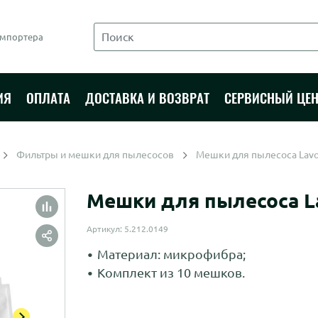
импортера
ИЯ
ОПЛАТА
ДОСТАВКА И ВОЗВРАТ
СЕРВИСНЫЙ ЦЕН
Фильтры и мешки для пылесосов
Мешки для пылесоса Lavo
Мешки для пылесоса La
Артикул: 5.212.0149
Материал: микрофибра;
Комплект из 10 мешков.