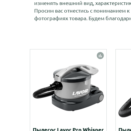
изменять внешний вид, характеристи
Просим вас отнестись с пониманием к
фотографиях товара. Будем благодарн
Пылесос Lavor Pro Whisper
Пыле