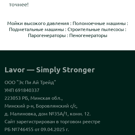
точнее!
Мойки высокого давления
:
Поломоечные машины
:
Подметальные машины
:
Строительные пылесосы
:
Парогенераторы
:
Пеногенераторы
Lavor — Simply Stronger
ООО "Эс Пи Ай Трейд"
УНП 691840337
223053 РБ, Минская обл.,
Минский р-н, Боровлянский с/с,
д. Малиновка, дом №35А/1, комн. 12.
Сайт зарегистрирован в торговом реестре
РБ №746455 от 09.04.2025 г.