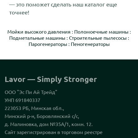
— это поможет сделать наш каталог еще
точнее!
Мойки высокого давления
:
Поломоечные машины
:
Подметальные машины
:
Строительные пылесосы
:
Парогенераторы
:
Пеногенераторы
Lavor — Simply Stronger
ООО "Эс Пи Ай Трейд"
УНП 691840337
223053 РБ, Минская обл.,
Минский р-н, Боровлянский с/с,
д. Малиновка, дом №35А/1, комн. 12.
Сайт зарегистрирован в торговом реестре