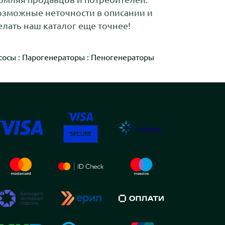
возможные неточности в описании и
лать наш каталог еще точнее!
сосы
:
Парогенераторы
:
Пеногенераторы