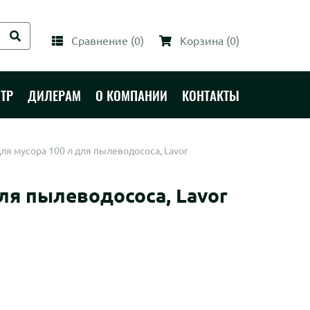
Сравнение
(
0
)
Корзина
(
0
)
ТР
ДИЛЕРАМ
О КОМПАНИИ
КОНТАКТЫ
для мусора 100 л для пылеводососа, Lavor
для пылеводососа, Lavor