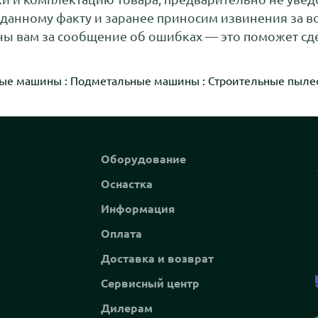
 данному факту и заранее приносим извинения за 
ы вам за сообщение об ошибках — это поможет сде
ые машины
:
Подметальные машины
:
Строительные пыле
Оборудование
Оснастка
Информация
Оплата
Доставка и возврат
Сервисный центр
Дилерам