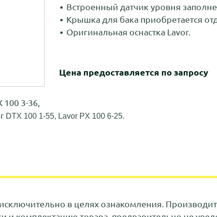
Встроенный датчик уровня заполне
Крышка для бака приобретается отде
Оригинальная оснастка Lavor.
Цена предоставляется по запросу
100 3-36,
or
DTX 100 1-55, Lavor
PX 100 6-25.
исключительно в целях ознакомления. Производите
ки и комплектацию товара, предварительно не увед