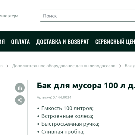
импортера
ИЯ
ОПЛАТА
ДОСТАВКА И ВОЗВРАТ
СЕРВИСНЫЙ ЦЕН
ов
Дополнительное оборудование для пылеводососов
Бак 
Бак для мусора 100 л 
Артикул: 0.144.0034
Емкость 100 литров;
Встроенные колеса;
Быстросъемная ручка;
Сливная пробка;