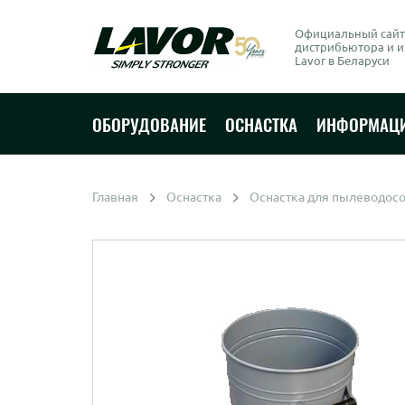
Официальный сайт
дистрибьютора и 
Lavor в Беларуси
ОБОРУДОВАНИЕ
ОСНАСТКА
ИНФОРМАЦ
Главная
Оснастка
Оснастка для пылеводос