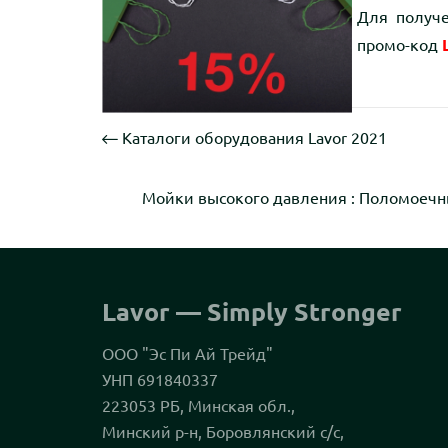
Для получе
промо-код
Каталоги оборудования Lavor 2021
Мойки высокого давления
:
Поломоечн
Lavor — Simply Stronger
ООО "Эс Пи Ай Трейд"
УНП 691840337
223053 РБ, Минская обл.,
Минский р-н, Боровлянский с/с,