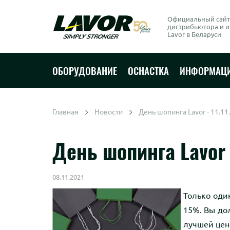
Официальный сайт
дистрибьютора и 
Lavor в Беларуси
ОБОРУДОВАНИЕ
ОСНАСТКА
ИНФОРМАЦ
Главная
Новости
День шопинга Lavor - 11.11
День шопинга Lavor -
08.11.2021
Только один
15%. Вы дол
лучшей цене