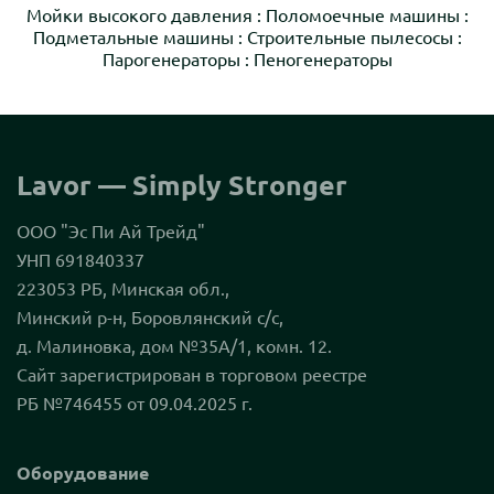
Мойки высокого давления
:
Поломоечные машины
:
Подметальные машины
:
Строительные пылесосы
:
Парогенераторы
:
Пеногенераторы
Lavor — Simply Stronger
ООО "Эс Пи Ай Трейд"
УНП 691840337
223053 РБ, Минская обл.,
Минский р-н, Боровлянский с/с,
д. Малиновка, дом №35А/1, комн. 12.
Сайт зарегистрирован в торговом реестре
РБ №746455 от 09.04.2025 г.
Оборудование